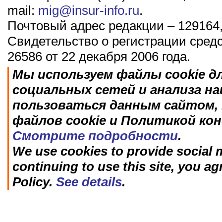
mail:
mig@insur-info.ru
.
Почтовый адрес редакции – 129164,
Свидетельство о регистрации сред
26586 от 22 декабря 2006 года.
Мы используем файлы cookie д
социальных сетей и анализа н
пользоваться данным сайтом, 
файлов cookie и Политикой ко
Смотрите подробности
.
We use cookies to provide social m
continuing to use this site, you ag
Policy.
See details
.