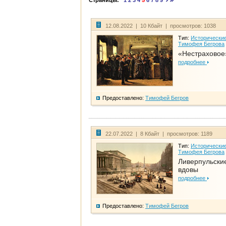
Страницы:
1
2
3
4
5
6
7
8
9
12.08.2022 | 10 Кбайт | просмотров: 1038
Тип:
Исторические
Тимофея Бегрова
«Нестраховое
подробнее
Предоставлено:
Тимофей Бегров
22.07.2022 | 8 Кбайт | просмотров: 1189
Тип:
Исторические
Тимофея Бегрова
Ливерпульски
вдовы
подробнее
Предоставлено:
Тимофей Бегров