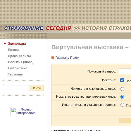
Экспонаты
Виртуальная выставка –
Пресса
Пресс-релизы
Главная
/
Поиск
События (Фото)
Библиотека
Поисковый запрос:
Термины
Искать в:
Заг
Не искать в ключевых словах:
Искать во всех группах ключевых слов:
Искать только в указанных группах:
Пос