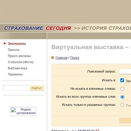
Экспонаты
Виртуальная выставка –
Пресса
Пресс-релизы
Главная
/
Поиск
События (Фото)
Библиотека
Поисковый запрос:
Термины
Искать в:
Заг
Не искать в ключевых словах:
Искать во всех группах ключевых слов:
Искать только в указанных группах:
Пос