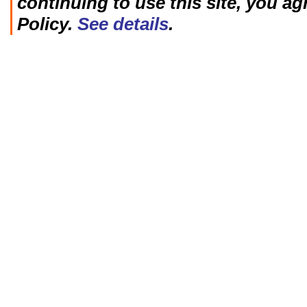
continuing to use this site, you ag
Policy.
See details
.