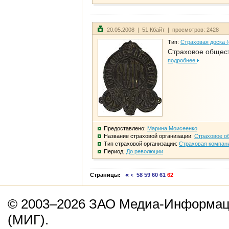
20.05.2008 | 51 Кбайт | просмотров: 2428
Тип:
Страховая доска 
Страховое общест
подробнее
Предоставлено:
Марина Моисеенко
Название страховой организации:
Страховое о
Тип страховой организации:
Страховая компан
Период:
До революции
Страницы:
58
59
60
61
62
© 2003–2026 ЗАО Медиа-Информаци
(МИГ).