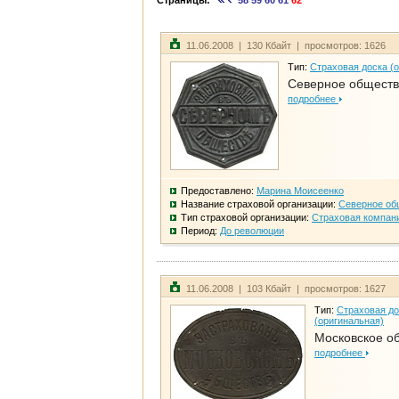
Страницы:
58
59
60
61
62
11.06.2008 | 130 Кбайт | просмотров: 1626
Тип:
Страховая доска (
Северное общест
подробнее
Предоставлено:
Марина Моисеенко
Название страховой организации:
Северное об
Тип страховой организации:
Страховая компан
Период:
До революции
11.06.2008 | 103 Кбайт | просмотров: 1627
Тип:
Страховая до
(оригинальная)
Московское о
подробнее