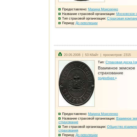
Предоставлено:
Марина Моисеенко
Название страховой организации:
Московское 
Тип страховой организации:
Страховая компан
Период:
До революции
20.05.2008 | 53 Кбайт | просмотров: 2315
Тип:
Страховая доска (о
Взаимное земское
страхование
подробнее
Предоставлено:
Марина Моисеенко
Название страховой организации:
Взаимное зе
страхование
Тип страховой организации:
Общество взаимно
страхования
Период:
До революции