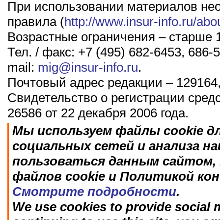
При использовании материалов не
правила (
http://www.insur-info.ru/abo
Возрастные ограничения – старше 1
Тел. / факс: +7 (495) 682-6453, 686-5
mail:
mig@insur-info.ru
.
Почтовый адрес редакции – 129164,
Свидетельство о регистрации сред
26586 от 22 декабря 2006 года.
Мы используем файлы cookie д
социальных сетей и анализа н
пользоваться данным сайтом, 
файлов cookie и Политикой ко
Смотрите подробности
.
We use cookies to provide social m