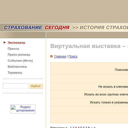
Экспонаты
Виртуальная выставка –
Пресса
Пресс-релизы
Главная
/
Поиск
События (Фото)
Библиотека
Поисков
Термины
Не искать в ключев
Искать во всех группах ключ
Искать только в указанны