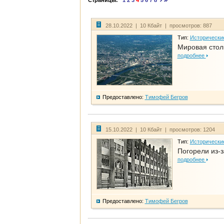
Страницы:
1
2
3
4
5
6
7
8
28.10.2022 | 10 Кбайт | просмотров: 887
Тип:
Исторически
Мировая стол
подробнее
Предоставлено:
Тимофей Бегров
15.10.2022 | 10 Кбайт | просмотров: 1204
Тип:
Исторически
Погорели из-з
подробнее
Предоставлено:
Тимофей Бегров