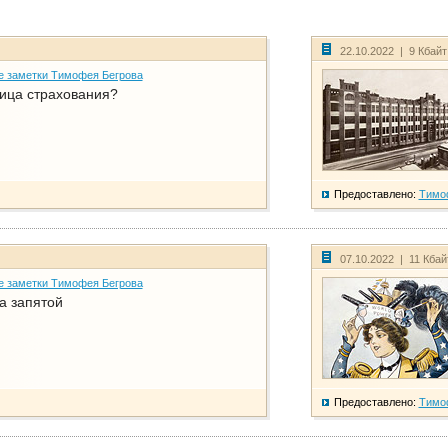
22.10.2022 | 9 Кбай
е заметки Тимофея Бегрова
ица страхования?
Предоставлено:
Тимо
07.10.2022 | 11 Кба
е заметки Тимофея Бегрова
а запятой
Предоставлено:
Тимо