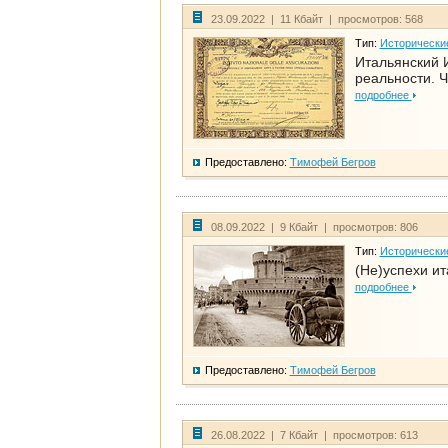
23.09.2022 | 11 Кбайт | просмотров: 568
Тип:
Исторически
Итальянский И
реальности. Ч
подробнее
Предоставлено:
Тимофей Бегров
08.09.2022 | 9 Кбайт | просмотров: 806
Тип:
Исторически
(Не)успехи и
подробнее
Предоставлено:
Тимофей Бегров
26.08.2022 | 7 Кбайт | просмотров: 613