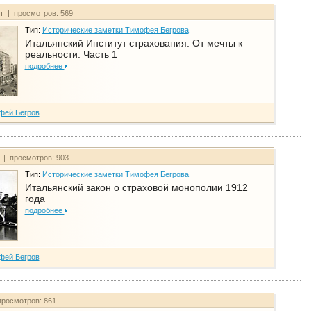
йт | просмотров: 569
Тип:
Исторические заметки Тимофея Бегрова
Итальянский Институт страхования. От мечты к
реальности. Часть 1
подробнее
фей Бегров
т | просмотров: 903
Тип:
Исторические заметки Тимофея Бегрова
Итальянский закон о страховой монополии 1912
года
подробнее
фей Бегров
просмотров: 861