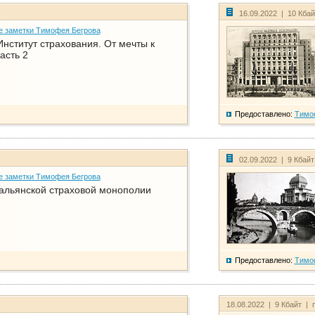
16.09.2022 | 10 Кба
е заметки Тимофея Бегрова
нститут страхования. От мечты к
асть 2
Предоставлено:
Тимо
02.09.2022 | 9 Кбай
е заметки Тимофея Бегрова
тальянской страховой монополии
Предоставлено:
Тимо
18.08.2022 | 9 Кбайт | 