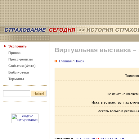
Экспонаты
Виртуальная выставка –
Пресса
Пресс-релизы
Главная
/
Поиск
События (Фото)
Библиотека
Поисков
Термины
Не искать в ключев
Искать во всех группах ключ
Искать только в указанны