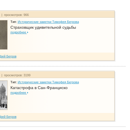
т | просмотров: 966
Тип:
Исторические заметки Тимофея Бегрова
Страховщик удивительной судьбы
подробнее
фей Бегров
т | просмотров: 3199
Тип:
Исторические заметки Тимофея Бегрова
Катастрофа в Сан-Франциско
подробнее
фей Бегров