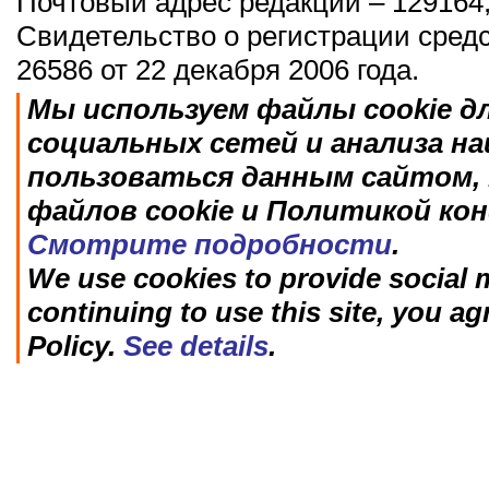
Почтовый адрес редакции – 129164,
Свидетельство о регистрации сред
26586 от 22 декабря 2006 года.
Мы используем файлы cookie д
социальных сетей и анализа н
пользоваться данным сайтом, 
файлов cookie и Политикой ко
Смотрите подробности
.
We use cookies to provide social m
continuing to use this site, you ag
Policy.
See details
.