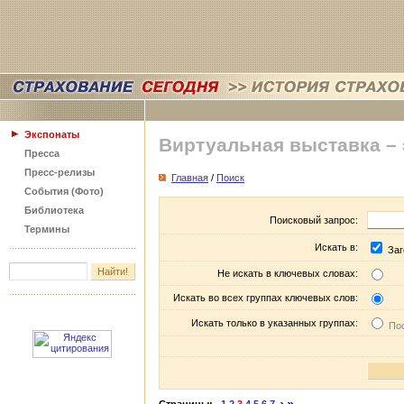
Экспонаты
Виртуальная выставка –
Пресса
Пресс-релизы
Главная
/
Поиск
События (Фото)
Библиотека
Поисковый запрос:
Термины
Искать в:
Заг
Не искать в ключевых словах:
Искать во всех группах ключевых слов:
Искать только в указанных группах:
Пос