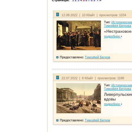
Страницы:
1
2
3
4
5
6
7
8
9
12.08.2022 | 10 Кбайт | просмотров: 1034
Тип:
Исторические
Тимофея Бегрова
«Нестраховое
подробнее
Предоставлено:
Тимофей Бегров
22.07.2022 | 8 Кбайт | просмотров: 1188
Тип:
Исторические
Тимофея Бегрова
Ливерпульски
вдовы
подробнее
Предоставлено:
Тимофей Бегров