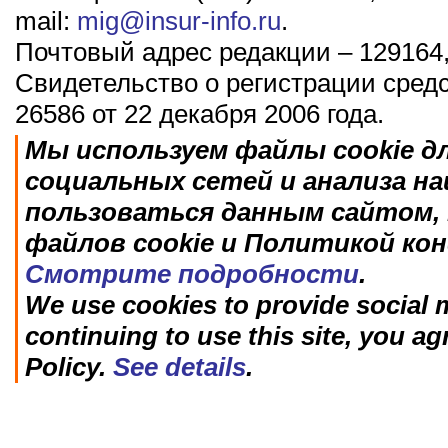
mail:
mig@insur-info.ru
.
Почтовый адрес редакции – 129164,
Свидетельство о регистрации сред
26586 от 22 декабря 2006 года.
Мы используем файлы cookie д
социальных сетей и анализа н
пользоваться данным сайтом, 
файлов cookie и Политикой ко
Смотрите подробности
.
We use cookies to provide social m
continuing to use this site, you ag
Policy.
See details
.