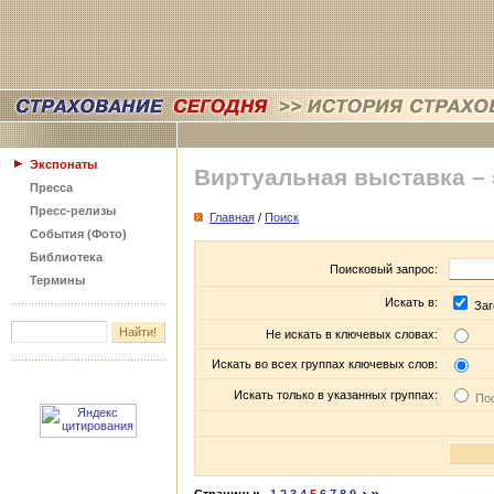
Экспонаты
Виртуальная выставка –
Пресса
Пресс-релизы
Главная
/
Поиск
События (Фото)
Библиотека
Поисковый запрос:
Термины
Искать в:
Заг
Не искать в ключевых словах:
Искать во всех группах ключевых слов:
Искать только в указанных группах:
Пос