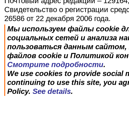
Почтовый адрес редакции – 129164,
Свидетельство о регистрации сред
26586 от 22 декабря 2006 года.
Мы используем файлы cookie д
социальных сетей и анализа н
пользоваться данным сайтом, 
файлов cookie и Политикой ко
Смотрите подробности
.
We use cookies to provide social m
continuing to use this site, you ag
Policy.
See details
.