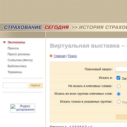
Экспонаты
Виртуальная выставка –
Пресса
Пресс-релизы
Главная
/
Поиск
События (Фото)
Библиотека
Поисковый запрос:
Термины
Искать в:
Заг
Не искать в ключевых словах:
Искать во всех группах ключевых слов:
Искать только в указанных группах:
Пос