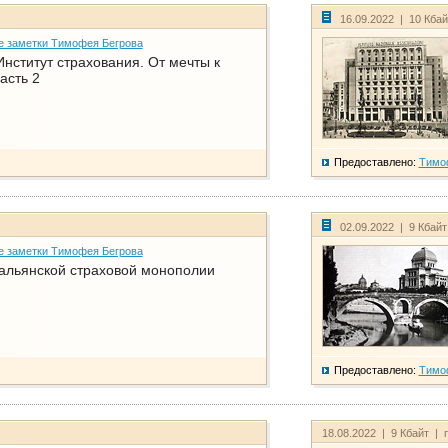
16.09.2022 | 10 Кба
е заметки Тимофея Бегрова
нститут страхования. От мечты к
асть 2
Предоставлено:
Тимо
02.09.2022 | 9 Кбай
е заметки Тимофея Бегрова
тальянской страховой монополии
Предоставлено:
Тимо
18.08.2022 | 9 Кбайт | 