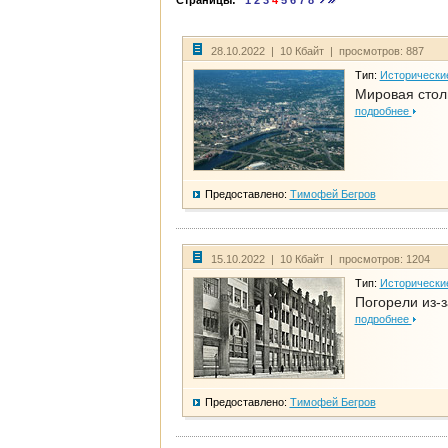
Страницы:
1
2
3
4
5
6
7
8
28.10.2022 | 10 Кбайт | просмотров: 887
Тип:
Исторически
Мировая стол
подробнее
Предоставлено:
Тимофей Бегров
15.10.2022 | 10 Кбайт | просмотров: 1204
Тип:
Исторически
Погорели из-з
подробнее
Предоставлено:
Тимофей Бегров