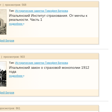
йт | просмотров: 568
Тип:
Исторические заметки Тимофея Бегрова
Итальянский Институт страхования. От мечты к
реальности. Часть 1
подробнее
фей Бегров
т | просмотров: 903
Тип:
Исторические заметки Тимофея Бегрова
Итальянский закон о страховой монополии 1912
года
подробнее
фей Бегров
просмотров: 861