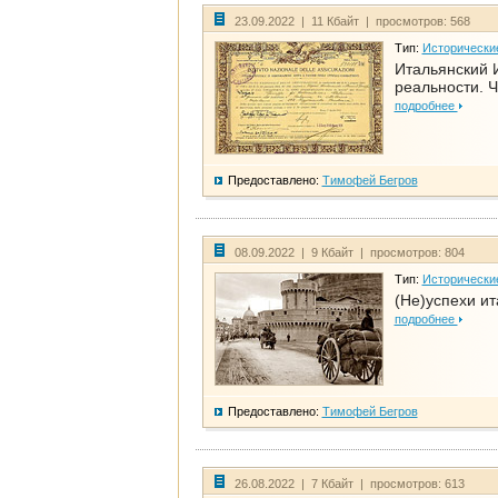
23.09.2022 | 11 Кбайт | просмотров: 568
Тип:
Исторически
Итальянский И
реальности. Ч
подробнее
Предоставлено:
Тимофей Бегров
08.09.2022 | 9 Кбайт | просмотров: 804
Тип:
Исторически
(Не)успехи и
подробнее
Предоставлено:
Тимофей Бегров
26.08.2022 | 7 Кбайт | просмотров: 613