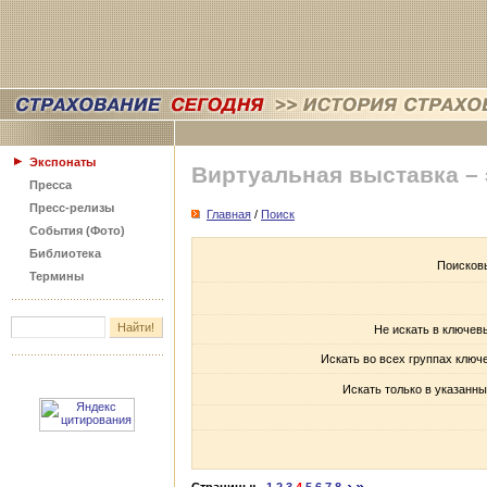
Экспонаты
Виртуальная выставка –
Пресса
Пресс-релизы
Главная
/
Поиск
События (Фото)
Библиотека
Поисков
Термины
Не искать в ключев
Искать во всех группах ключ
Искать только в указанны