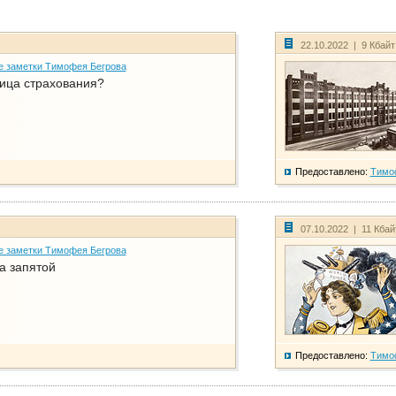
22.10.2022 | 9 Кбай
е заметки Тимофея Бегрова
ица страхования?
Предоставлено:
Тимо
07.10.2022 | 11 Кба
е заметки Тимофея Бегрова
а запятой
Предоставлено:
Тимо