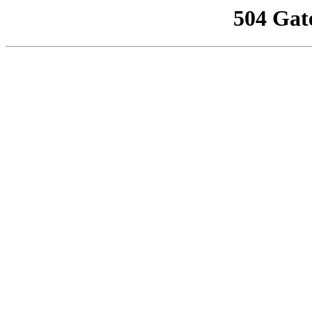
504 Gat