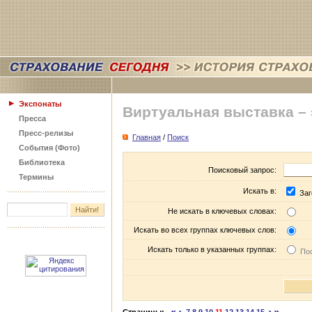
Экспонаты
Виртуальная выставка –
Пресса
Пресс-релизы
Главная
/
Поиск
События (Фото)
Библиотека
Поисковый запрос:
Термины
Искать в:
Заг
Не искать в ключевых словах:
Искать во всех группах ключевых слов:
Искать только в указанных группах:
Пос