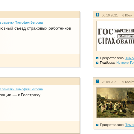
06.10.2021 | 6 Кбай
е заметки Тимофея Бегрова
юзный съезд страховых работников
Предоставлено:
Тимо
Подборка:
История Го
23.09.2021 | 9 Кбай
е заметки Тимофея Бегрова
зации — к Госстраху
Предоставлено:
Тимо