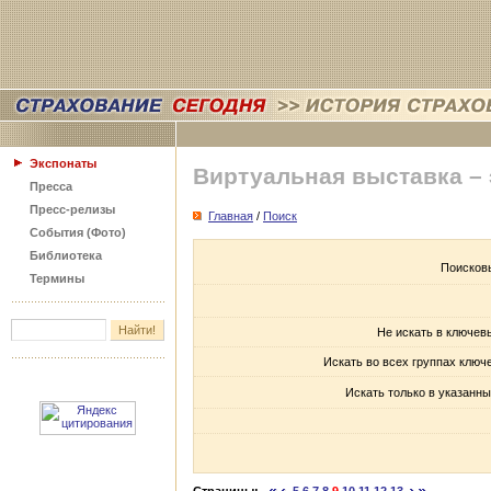
Экспонаты
Виртуальная выставка –
Пресса
Пресс-релизы
Главная
/
Поиск
События (Фото)
Библиотека
Поисков
Термины
Не искать в ключев
Искать во всех группах ключ
Искать только в указанны