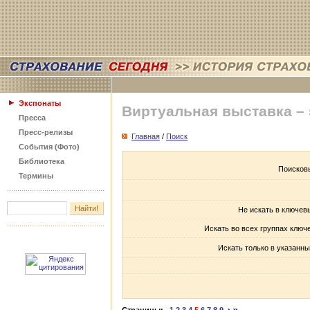
Экспонаты
Виртуальная выставка –
Пресса
Пресс-релизы
Главная
/
Поиск
События (Фото)
Библиотека
Поисков
Термины
Не искать в ключев
Искать во всех группах ключ
Искать только в указанны