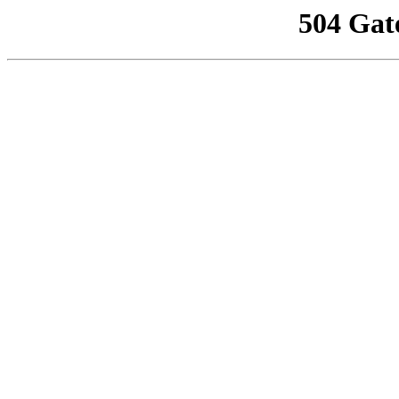
504 Gat