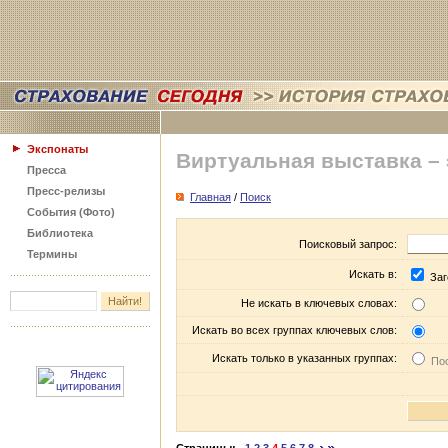
Экспонаты
Виртуальная выставка –
Пресса
Пресс-релизы
Главная
/
Поиск
События (Фото)
Библиотека
Поисковый запрос:
Термины
Искать в:
Заг
Не искать в ключевых словах:
Искать во всех группах ключевых слов:
Искать только в указанных группах:
Пос