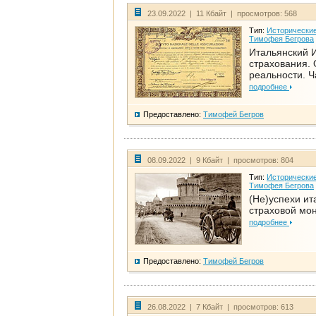
23.09.2022 | 11 Кбайт | просмотров: 568
Тип:
Исторические
Тимофея Бегрова
Итальянский И
страхования. 
реальности. Ч
подробнее
Предоставлено:
Тимофей Бегров
08.09.2022 | 9 Кбайт | просмотров: 804
Тип:
Исторические
Тимофея Бегрова
(Не)успехи ит
страховой мо
подробнее
Предоставлено:
Тимофей Бегров
26.08.2022 | 7 Кбайт | просмотров: 613