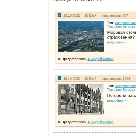
Страницы:
1
2
3
4
5
6
7
8
28.10.2022 | 10 Кбайт | просмотров: 887
Тип:
Исторические
Тимофея Бегрова
Мировая стол
страхования?
подробнее
Предоставлено:
Тимофей Бегров
15.10.2022 | 10 Кбайт | просмотров: 1204
Тип:
Исторические
Тимофея Бегрова
Погорели из-з
подробнее
Предоставлено:
Тимофей Бегров