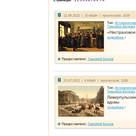
Страницы:
1
2
3
4
5
6
7
8
9
12.08.2022 | 10 Кбайт | просмотров: 1039
Тип:
Исторические
Тимофея Бегрова
«Нестраховое
подробнее
Предоставлено:
Тимофей Бегров
22.07.2022 | 8 Кбайт | просмотров: 1189
Тип:
Исторические
Тимофея Бегрова
Ливерпульски
вдовы
подробнее
Предоставлено:
Тимофей Бегров