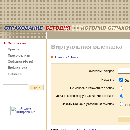
Экспонаты
Виртуальная выставка –
Пресса
Пресс-релизы
Главная
/
Поиск
События (Фото)
Библиотека
Поисковый запрос:
Термины
Искать в:
Заг
Не искать в ключевых словах:
Искать во всех группах ключевых слов:
Искать только в указанных группах:
Пос