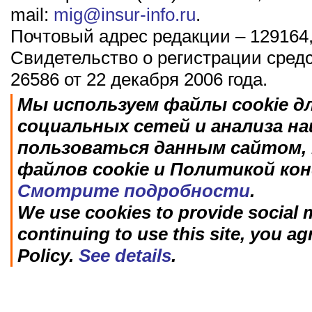
mail:
mig@insur-info.ru
.
Почтовый адрес редакции – 129164,
Свидетельство о регистрации сред
26586 от 22 декабря 2006 года.
Мы используем файлы cookie д
социальных сетей и анализа н
пользоваться данным сайтом, 
файлов cookie и Политикой ко
Смотрите подробности
.
We use cookies to provide social m
continuing to use this site, you ag
Policy.
See details
.