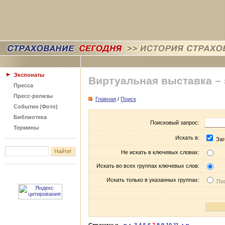
Экспонаты
Виртуальная выставка –
Пресса
Пресс-релизы
Главная
/
Поиск
События (Фото)
Библиотека
Поисковый запрос:
Термины
Искать в:
Заг
Не искать в ключевых словах:
Искать во всех группах ключевых слов:
Искать только в указанных группах:
Пос