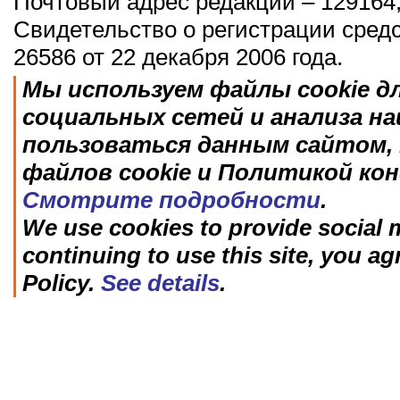
Почтовый адрес редакции – 129164,
Свидетельство о регистрации сред
26586 от 22 декабря 2006 года.
Мы используем файлы cookie д
социальных сетей и анализа н
пользоваться данным сайтом, 
файлов cookie и Политикой ко
Смотрите подробности
.
We use cookies to provide social m
continuing to use this site, you ag
Policy.
See details
.