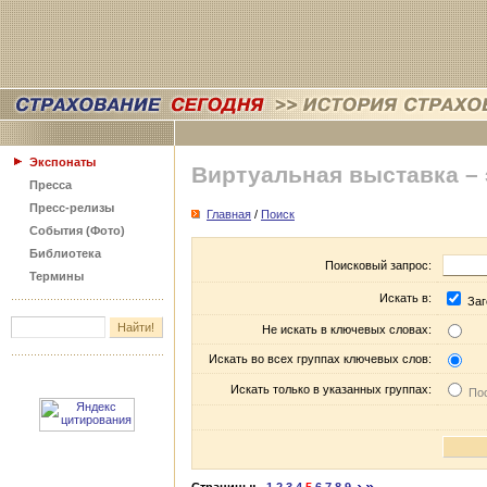
Экспонаты
Виртуальная выставка –
Пресса
Пресс-релизы
Главная
/
Поиск
События (Фото)
Библиотека
Поисковый запрос:
Термины
Искать в:
Заг
Не искать в ключевых словах:
Искать во всех группах ключевых слов:
Искать только в указанных группах:
Пос