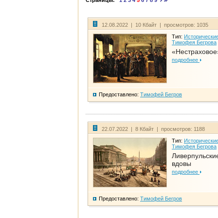
Страницы:
1
2
3
4
5
6
7
8
9
12.08.2022 | 10 Кбайт | просмотров: 1035
Тип:
Исторические
Тимофея Бегрова
«Нестраховое
подробнее
Предоставлено:
Тимофей Бегров
22.07.2022 | 8 Кбайт | просмотров: 1188
Тип:
Исторические
Тимофея Бегрова
Ливерпульски
вдовы
подробнее
Предоставлено:
Тимофей Бегров