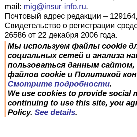
mail:
mig@insur-info.ru
.
Почтовый адрес редакции – 129164,
Свидетельство о регистрации сред
26586 от 22 декабря 2006 года.
Мы используем файлы cookie д
социальных сетей и анализа н
пользоваться данным сайтом, 
файлов cookie и Политикой ко
Смотрите подробности
.
We use cookies to provide social m
continuing to use this site, you ag
Policy.
See details
.