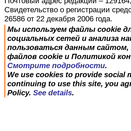
Почтовый адрес редакции – 129164,
Свидетельство о регистрации сред
26586 от 22 декабря 2006 года.
Мы используем файлы cookie д
социальных сетей и анализа н
пользоваться данным сайтом, 
файлов cookie и Политикой ко
Смотрите подробности
.
We use cookies to provide social m
continuing to use this site, you ag
Policy.
See details
.