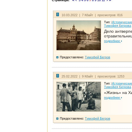
Страницы:
3
4
5
6
7
8
9
10
11
10.03.2022 | 7 Кбайт | просмотров: 816
Тип:
Исторические
Тимофея Бегрова
Дело антверп
отравительни
подробнее
Предоставлено:
Тимофей Бегров
25.02.2022 | 9 Кбайт | просмотров: 1253
Тип:
Исторические
Тимофея Бегрова
«Жизнь» на Х
подробнее
Предоставлено:
Тимофей Бегров