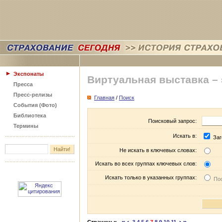
Экспонаты
Виртуальная выставка –
Пресса
Пресс-релизы
Главная
/
Поиск
События (Фото)
Библиотека
Поисковый запрос:
Термины
Искать в:
Заг
Не искать в ключевых словах:
Искать во всех группах ключевых слов:
Искать только в указанных группах:
Пос