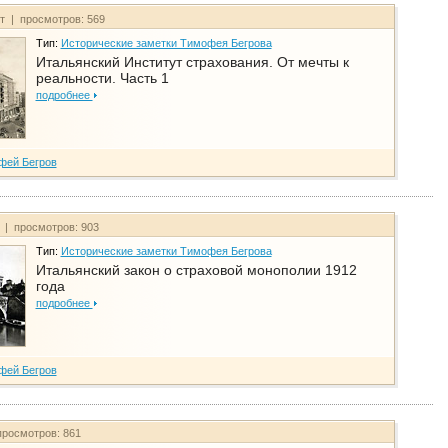
йт | просмотров: 569
Тип:
Исторические заметки Тимофея Бегрова
Итальянский Институт страхования. От мечты к
реальности. Часть 1
подробнее
фей Бегров
т | просмотров: 903
Тип:
Исторические заметки Тимофея Бегрова
Итальянский закон о страховой монополии 1912
года
подробнее
фей Бегров
просмотров: 861