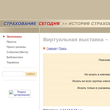
Экспонаты
Виртуальная выставка –
Пресса
Пресс-релизы
Главная
/
Поиск
События (Фото)
Библиотека
Поисков
Термины
Не искать в ключев
Искать во всех группах ключ
Искать только в указанны