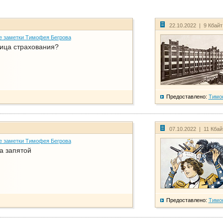
22.10.2022 | 9 Кбай
е заметки Тимофея Бегрова
ица страхования?
Предоставлено:
Тимо
07.10.2022 | 11 Кба
е заметки Тимофея Бегрова
а запятой
Предоставлено:
Тимо