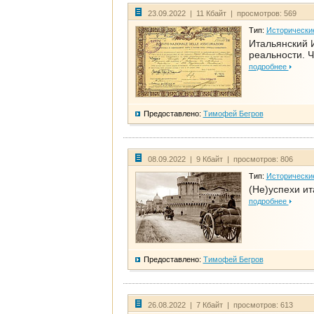
23.09.2022 | 11 Кбайт | просмотров: 569
Тип:
Исторически
Итальянский И
реальности. Ч
подробнее
Предоставлено:
Тимофей Бегров
08.09.2022 | 9 Кбайт | просмотров: 806
Тип:
Исторически
(Не)успехи и
подробнее
Предоставлено:
Тимофей Бегров
26.08.2022 | 7 Кбайт | просмотров: 613