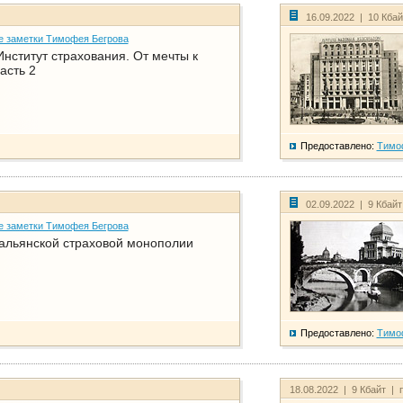
16.09.2022 | 10 Кба
е заметки Тимофея Бегрова
нститут страхования. От мечты к
асть 2
Предоставлено:
Тимо
02.09.2022 | 9 Кбай
е заметки Тимофея Бегрова
тальянской страховой монополии
Предоставлено:
Тимо
18.08.2022 | 9 Кбайт | 