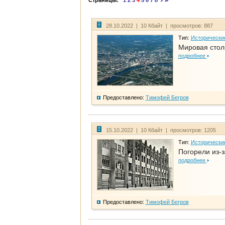
Страницы:
1
2
3
4
5
6
7
8
28.10.2022 | 10 Кбайт | просмотров: 887
Тип:
Исторически
Мировая стол
подробнее
Предоставлено:
Тимофей Бегров
15.10.2022 | 10 Кбайт | просмотров: 1205
Тип:
Исторически
Погорели из-з
подробнее
Предоставлено:
Тимофей Бегров