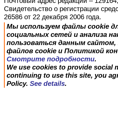
Почтовый адрес редакции – 129164,
Свидетельство о регистрации сред
26586 от 22 декабря 2006 года.
Мы используем файлы cookie д
социальных сетей и анализа н
пользоваться данным сайтом, 
файлов cookie и Политикой ко
Смотрите подробности
.
We use cookies to provide social m
continuing to use this site, you ag
Policy.
See details
.