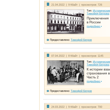
21.04.2022 | 9 Кбайт | просмотров: 726
Тип:
Исторические
Тимофея Бегрова
Приключения 
в России
подробнее
Предоставлено:
Тимофей Бегров
07.04.2022 | 8 Кбайт | просмотров: 1145
Тип:
Исторические
Тимофея Бегрова
К истории вза
страхования в
Часть 2
подробнее
Предоставлено:
Тимофей Бегров
24.03.2022 | 9 Кбайт | просмотров: 700