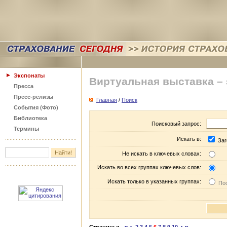
Экспонаты
Виртуальная выставка –
Пресса
Пресс-релизы
Главная
/
Поиск
События (Фото)
Библиотека
Поисковый запрос:
Термины
Искать в:
Заг
Не искать в ключевых словах:
Искать во всех группах ключевых слов:
Искать только в указанных группах:
Пос