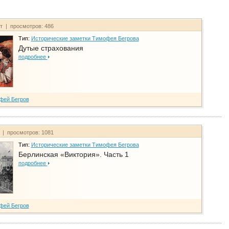
йт | просмотров: 486
Тип:
Исторические заметки Тимофея Бегрова
Дутые страхования
подробнее
фей Бегров
т | просмотров: 1081
Тип:
Исторические заметки Тимофея Бегрова
Берлинская «Виктория». Часть 1
подробнее
фей Бегров