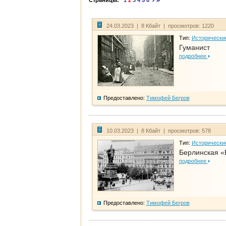
Страницы:
1
2
3
4
5
6
24.03.2023 | 8 Кбайт | просмотров: 1220
Тип:
Исторически
Гуманист
подробнее
Предоставлено:
Тимофей Бегров
10.03.2023 | 8 Кбайт | просмотров: 578
Тип:
Исторически
Берлинская «
подробнее
Предоставлено:
Тимофей Бегров