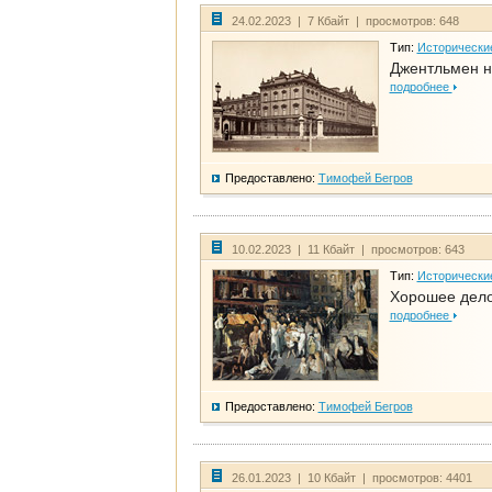
24.02.2023 | 7 Кбайт | просмотров: 648
Тип:
Исторически
Джентльмен н
подробнее
Предоставлено:
Тимофей Бегров
10.02.2023 | 11 Кбайт | просмотров: 643
Тип:
Исторически
Хорошее дело 
подробнее
Предоставлено:
Тимофей Бегров
26.01.2023 | 10 Кбайт | просмотров: 4401