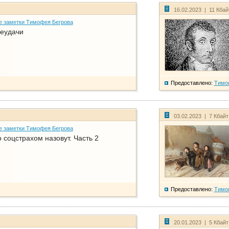
16.02.2023 | 11 Кба
е заметки Тимофея Бегрова
еудачи
Предоставлено:
Тимо
03.02.2023 | 7 Кбай
е заметки Тимофея Бегрова
соцстрахом назовут. Часть 2
Предоставлено:
Тимо
20.01.2023 | 5 Кбай