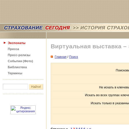
Экспонаты
Виртуальная выставка –
Пресса
Пресс-релизы
Главная
/
Поиск
События (Фото)
Библиотека
Поисков
Термины
Не искать в ключев
Искать во всех группах ключ
Искать только в указанны