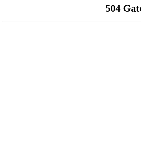
504 Gat