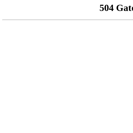
504 Gat