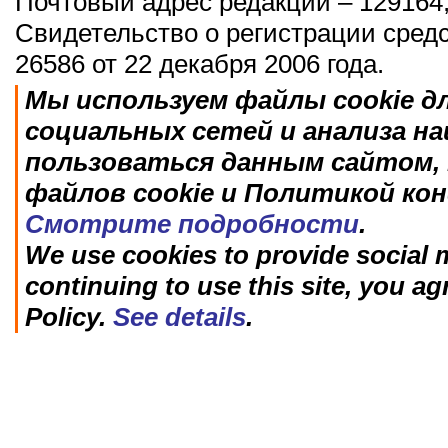
Почтовый адрес редакции – 129164,
Свидетельство о регистрации сред
26586 от 22 декабря 2006 года.
Мы используем файлы cookie д
социальных сетей и анализа н
пользоваться данным сайтом, 
файлов cookie и Политикой ко
Смотрите подробности
.
We use cookies to provide social m
continuing to use this site, you ag
Policy.
See details
.