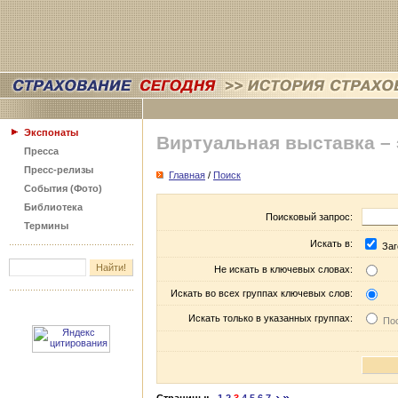
Экспонаты
Виртуальная выставка –
Пресса
Пресс-релизы
Главная
/
Поиск
События (Фото)
Библиотека
Поисковый запрос:
Термины
Искать в:
Заг
Не искать в ключевых словах:
Искать во всех группах ключевых слов:
Искать только в указанных группах:
Пос