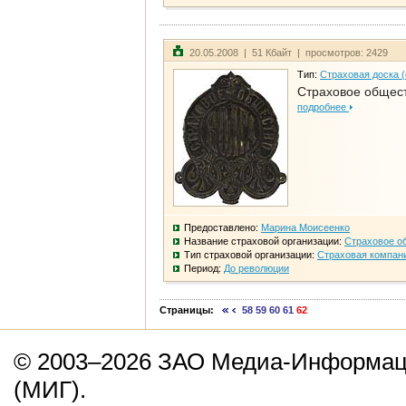
20.05.2008 | 51 Кбайт | просмотров: 2429
Тип:
Страховая доска 
Страховое общест
подробнее
Предоставлено:
Марина Моисеенко
Название страховой организации:
Страховое о
Тип страховой организации:
Страховая компан
Период:
До революции
Страницы:
58
59
60
61
62
© 2003–2026 ЗАО Медиа-Информаци
(МИГ).