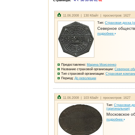
Страницы:
58
59
60
61
62
11.06.2008 | 130 Кбайт | просмотров: 1627
Тип:
Страховая доска (
Северное общест
подробнее
Предоставлено:
Марина Моисеенко
Название страховой организации:
Северное об
Тип страховой организации:
Страховая компан
Период:
До революции
11.06.2008 | 103 Кбайт | просмотров: 1627
Тип:
Страховая до
(оригинальная)
Московское о
подробнее