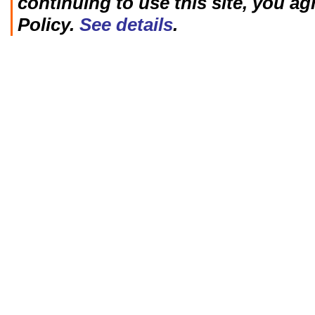
continuing to use this site, you ag
Policy.
See details
.