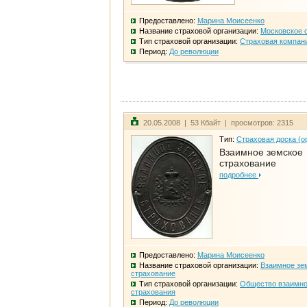
Предоставлено:
Марина Моисеенко
Название страховой организации:
Московское 
Тип страховой организации:
Страховая компан
Период:
До революции
20.05.2008 | 53 Кбайт | просмотров: 2315
Тип:
Страховая доска (о
Взаимное земское
страхование
подробнее
Предоставлено:
Марина Моисеенко
Название страховой организации:
Взаимное зе
страхование
Тип страховой организации:
Общество взаимно
страхования
Период:
До революции