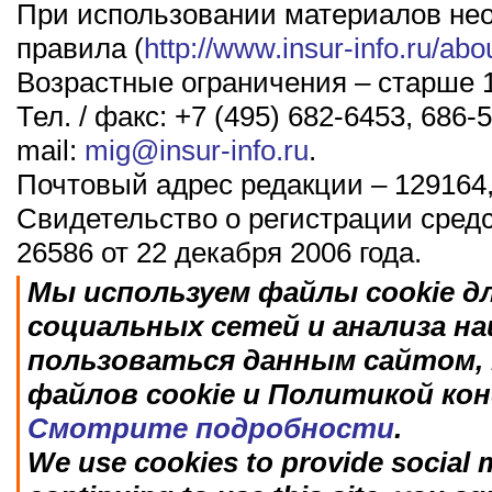
При использовании материалов не
правила (
http://www.insur-info.ru/abo
Возрастные ограничения – старше 1
Тел. / факс: +7 (495) 682-6453, 686-5
mail:
mig@insur-info.ru
.
Почтовый адрес редакции – 129164,
Свидетельство о регистрации сред
26586 от 22 декабря 2006 года.
Мы используем файлы cookie д
социальных сетей и анализа н
пользоваться данным сайтом, 
файлов cookie и Политикой ко
Смотрите подробности
.
We use cookies to provide social m