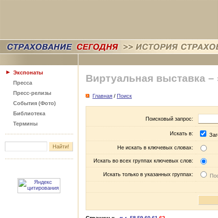
Экспонаты
Виртуальная выставка –
Пресса
Пресс-релизы
Главная
/
Поиск
События (Фото)
Библиотека
Поисковый запрос:
Термины
Искать в:
Заг
Не искать в ключевых словах:
Искать во всех группах ключевых слов:
Искать только в указанных группах:
Пос