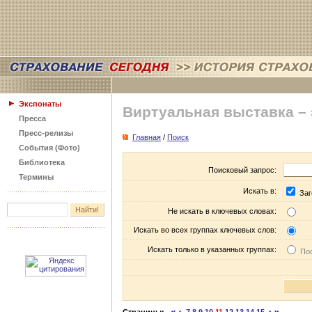
Экспонаты
Виртуальная выставка –
Пресса
Пресс-релизы
Главная
/
Поиск
События (Фото)
Библиотека
Поисковый запрос:
Термины
Искать в:
Заг
Не искать в ключевых словах:
Искать во всех группах ключевых слов:
Искать только в указанных группах:
Пос