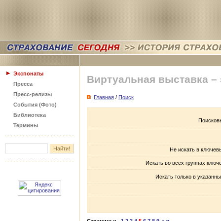
Экспонаты
Виртуальная выставка –
Пресса
Пресс-релизы
Главная
/
Поиск
События (Фото)
Библиотека
Поисков
Термины
Не искать в ключев
Искать во всех группах ключ
Искать только в указанны