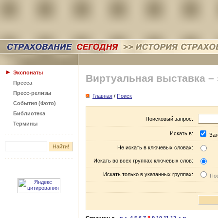
Экспонаты
Виртуальная выставка –
Пресса
Пресс-релизы
Главная
/
Поиск
События (Фото)
Библиотека
Поисковый запрос:
Термины
Искать в:
Заг
Не искать в ключевых словах:
Искать во всех группах ключевых слов:
Искать только в указанных группах:
Пос