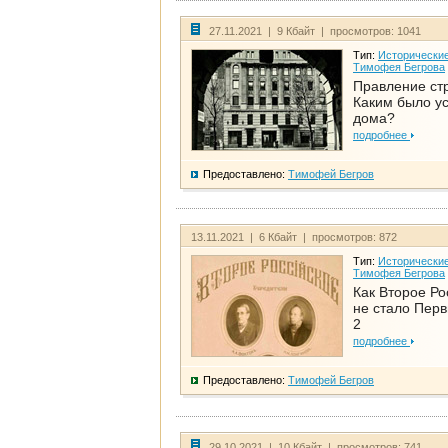
27.11.2021 | 9 Кбайт | просмотров: 1041
Тип:
Исторические
Тимофея Бегрова
Правление ст
Каким было у
дома?
подробнее
Предоставлено:
Тимофей Бегров
13.11.2021 | 6 Кбайт | просмотров: 872
Тип:
Исторические
Тимофея Бегрова
Как Второе Ро
не стало Перв
2
подробнее
Предоставлено:
Тимофей Бегров
29.10.2021 | 10 Кбайт | просмотров: 741