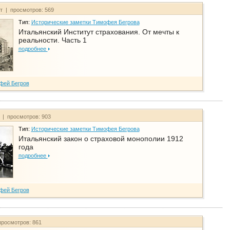
йт | просмотров: 569
Тип:
Исторические заметки Тимофея Бегрова
Итальянский Институт страхования. От мечты к
реальности. Часть 1
подробнее
фей Бегров
т | просмотров: 903
Тип:
Исторические заметки Тимофея Бегрова
Итальянский закон о страховой монополии 1912
года
подробнее
фей Бегров
просмотров: 861