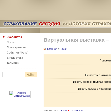
Экспонаты
Виртуальная выставка –
Пресса
Пресс-релизы
Главная
/
Поиск
События (Фото)
Библиотека
Поисков
Термины
Не искать в ключев
Искать во всех группах ключ
Искать только в указанны