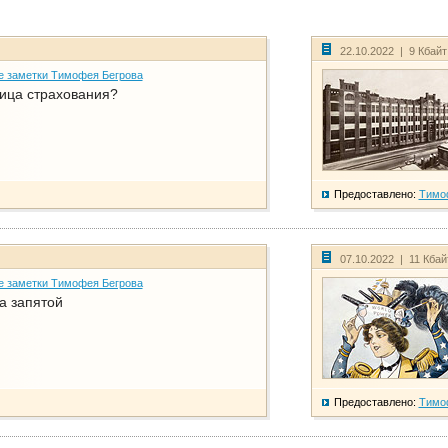
22.10.2022 | 9 Кбай
е заметки Тимофея Бегрова
ица страхования?
Предоставлено:
Тимо
07.10.2022 | 11 Кба
е заметки Тимофея Бегрова
а запятой
Предоставлено:
Тимо