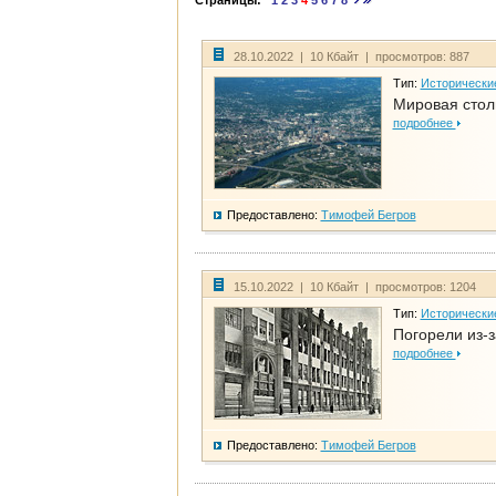
Страницы:
1
2
3
4
5
6
7
8
28.10.2022 | 10 Кбайт | просмотров: 887
Тип:
Исторически
Мировая стол
подробнее
Предоставлено:
Тимофей Бегров
15.10.2022 | 10 Кбайт | просмотров: 1204
Тип:
Исторически
Погорели из-з
подробнее
Предоставлено:
Тимофей Бегров