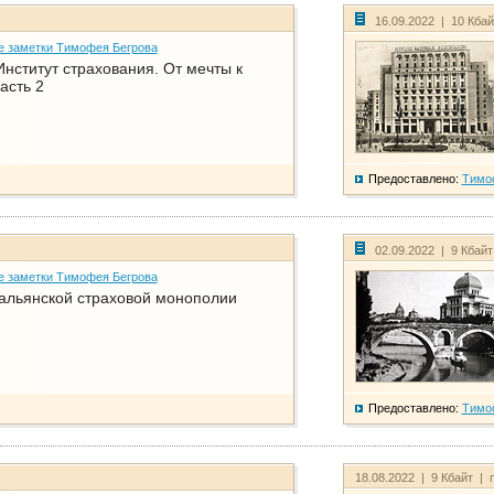
16.09.2022 | 10 Кба
е заметки Тимофея Бегрова
нститут страхования. От мечты к
асть 2
Предоставлено:
Тимо
02.09.2022 | 9 Кбай
е заметки Тимофея Бегрова
тальянской страховой монополии
Предоставлено:
Тимо
18.08.2022 | 9 Кбайт | 