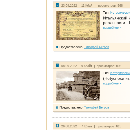
23.09.2022 | 11 Кбайт | просмотров: 568
Тип:
Исторически
Итальянский И
реальности. Ч
подробнее
Предоставлено:
Тимофей Бегров
08.09.2022 | 9 Кбайт | просмотров: 806
Тип:
Исторически
(Не)успехи и
подробнее
Предоставлено:
Тимофей Бегров
26.08.2022 | 7 Кбайт | просмотров: 613