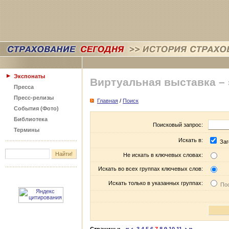
Экспонаты
Виртуальная выставка –
Пресса
Пресс-релизы
Главная
/
Поиск
События (Фото)
Библиотека
Поисковый запрос:
Термины
Искать в:
Заг
Не искать в ключевых словах:
Искать во всех группах ключевых слов:
Искать только в указанных группах:
Пос