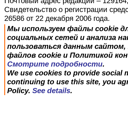
Почтовый адрес редакции – 129164,
Свидетельство о регистрации сред
26586 от 22 декабря 2006 года.
Мы используем файлы cookie д
социальных сетей и анализа н
пользоваться данным сайтом, 
файлов cookie и Политикой ко
Смотрите подробности
.
We use cookies to provide social m
continuing to use this site, you ag
Policy.
See details
.