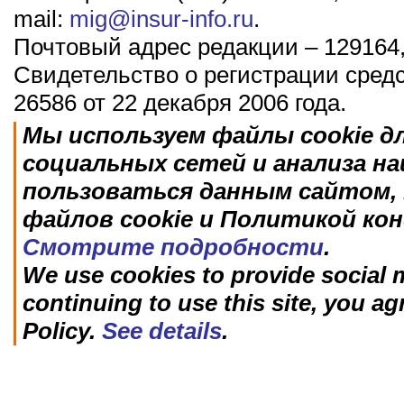
mail:
mig@insur-info.ru
.
Почтовый адрес редакции – 129164,
Свидетельство о регистрации сред
26586 от 22 декабря 2006 года.
Мы используем файлы cookie д
социальных сетей и анализа н
пользоваться данным сайтом, 
файлов cookie и Политикой ко
Смотрите подробности
.
We use cookies to provide social m
continuing to use this site, you ag
Policy.
See details
.