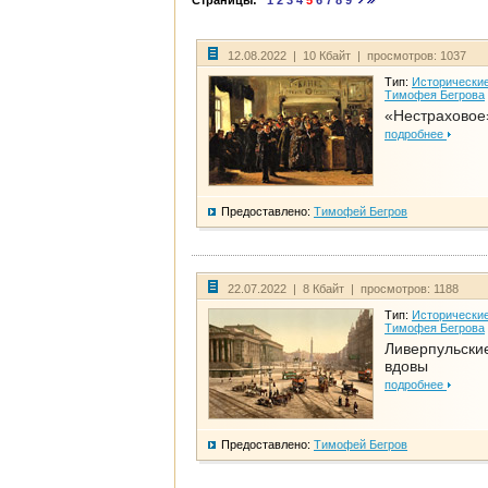
Страницы:
1
2
3
4
5
6
7
8
9
12.08.2022 | 10 Кбайт | просмотров: 1037
Тип:
Исторические
Тимофея Бегрова
«Нестраховое
подробнее
Предоставлено:
Тимофей Бегров
22.07.2022 | 8 Кбайт | просмотров: 1188
Тип:
Исторические
Тимофея Бегрова
Ливерпульски
вдовы
подробнее
Предоставлено:
Тимофей Бегров