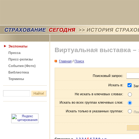
Экспонаты
Виртуальная выставка –
Пресса
Пресс-релизы
Главная
/
Поиск
События (Фото)
Библиотека
Поисковый запрос:
Термины
Искать в:
Заг
Не искать в ключевых словах:
Искать во всех группах ключевых слов:
Искать только в указанных группах:
Пос