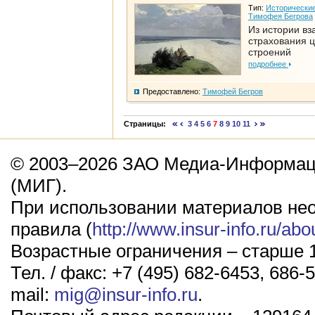
Тип:
Исторические
Тимофея Бегрова
Из истории вз
страхования 
строений
подробнее
Предоставлено:
Тимофей Бегров
Страницы:
3
4
5
6
7
8
9
10
11
© 2003–2026 ЗАО Медиа-Информаци
(МИГ).
При использовании материалов не
правила (
http://www.insur-info.ru/abo
Возрастные ограничения – старше 1
Тел. / факс: +7 (495) 682-6453, 686-5
mail:
mig@insur-info.ru
.