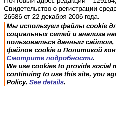
Почтовый адрес редакции – 129164,
Свидетельство о регистрации сред
26586 от 22 декабря 2006 года.
Мы используем файлы cookie д
социальных сетей и анализа н
пользоваться данным сайтом, 
файлов cookie и Политикой ко
Смотрите подробности
.
We use cookies to provide social m
continuing to use this site, you ag
Policy.
See details
.