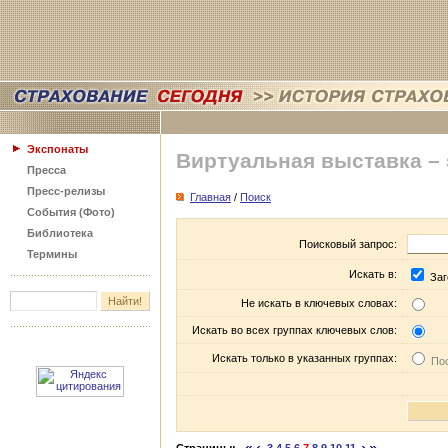
Экспонаты
Виртуальная выставка –
Пресса
Пресс-релизы
Главная
/
Поиск
События (Фото)
Библиотека
Поисковый запрос:
Термины
Искать в:
Заг
Не искать в ключевых словах:
Искать во всех группах ключевых слов:
Искать только в указанных группах:
Пос