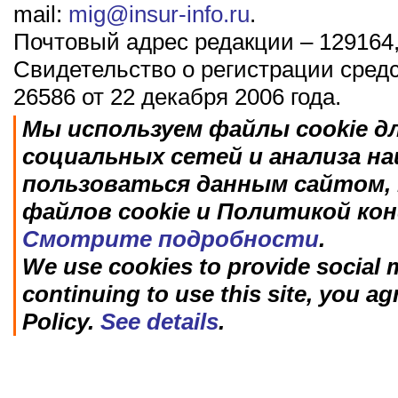
mail:
mig@insur-info.ru
.
Почтовый адрес редакции – 129164,
Свидетельство о регистрации сред
26586 от 22 декабря 2006 года.
Мы используем файлы cookie д
социальных сетей и анализа н
пользоваться данным сайтом, 
файлов cookie и Политикой ко
Смотрите подробности
.
We use cookies to provide social m
continuing to use this site, you ag
Policy.
See details
.