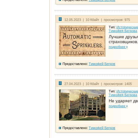
12.05.2023 | 10 Кбайт | просмотров: 975
Тип:
Исторические
Тимофея Бегрова
Лучшие друзь
страховщиков.
подробнее
Предоставлено:
Тимофей Бегров
27.04.2023 | 10 Кбайт | просмотров: 1405
Тип:
Исторические
Тимофея Бегрова
Не ударяет д
подробнее
Предоставлено:
Тимофей Бегров