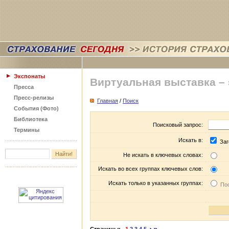
Экспонаты
Виртуальная выставка –
Пресса
Пресс-релизы
Главная
/
Поиск
События (Фото)
Библиотека
Поисковый запрос:
Термины
Искать в:
Заг
Не искать в ключевых словах:
Искать во всех группах ключевых слов:
Искать только в указанных группах:
Пос