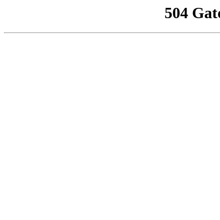
504 Gat