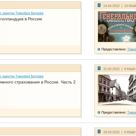
14.04.2022 | 10 Кба
е заметки Тимофея Бегрова
голландцев в России
Предоставлено:
Тимо
31.03.2022 | 9 Кбай
е заметки Тимофея Бегрова
имного страхования в России. Часть 2
Предоставлено:
Тимо
18.03.2022 | 8 Кбай