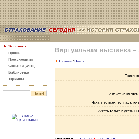
Экспонаты
Виртуальная выставка –
Пресса
Пресс-релизы
Главная
/
Поиск
События (Фото)
Библиотека
Поисков
Термины
Не искать в ключев
Искать во всех группах ключ
Искать только в указанны