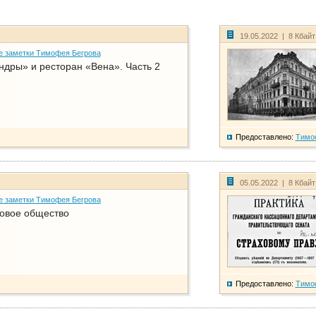
19.05.2022 | 8 Кбай
е заметки Тимофея Бегрова
дры» и ресторан «Вена». Часть 2
Предоставлено:
Тимо
05.05.2022 | 8 Кбай
е заметки Тимофея Бегрова
ховое общество
Предоставлено:
Тимо