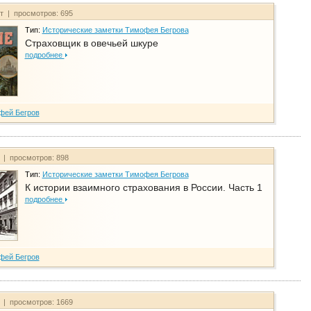
йт | просмотров: 695
Тип:
Исторические заметки Тимофея Бегрова
Страховщик в овечьей шкуре
подробнее
фей Бегров
т | просмотров: 898
Тип:
Исторические заметки Тимофея Бегрова
К истории взаимного страхования в России. Часть 1
подробнее
фей Бегров
т | просмотров: 1669