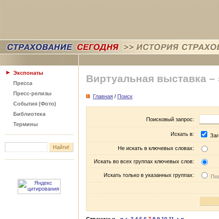
Экспонаты
Виртуальная выставка –
Пресса
Пресс-релизы
Главная
/
Поиск
События (Фото)
Библиотека
Поисковый запрос:
Термины
Искать в:
Заг
Не искать в ключевых словах:
Искать во всех группах ключевых слов:
Искать только в указанных группах:
Пос