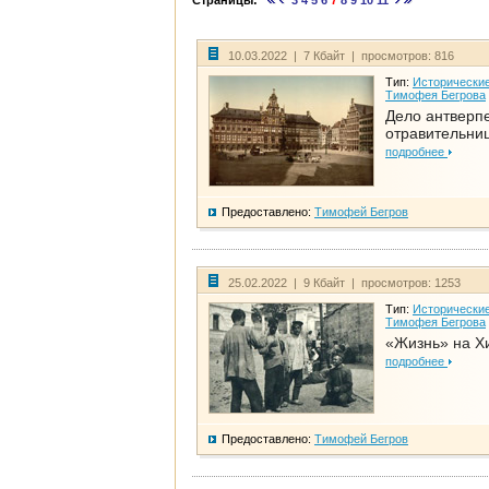
Страницы:
3
4
5
6
7
8
9
10
11
10.03.2022 | 7 Кбайт | просмотров: 816
Тип:
Исторические
Тимофея Бегрова
Дело антверп
отравительни
подробнее
Предоставлено:
Тимофей Бегров
25.02.2022 | 9 Кбайт | просмотров: 1253
Тип:
Исторические
Тимофея Бегрова
«Жизнь» на Х
подробнее
Предоставлено:
Тимофей Бегров