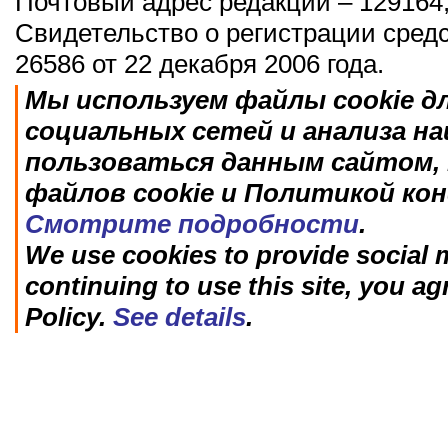
Почтовый адрес редакции – 129164,
Свидетельство о регистрации сред
26586 от 22 декабря 2006 года.
Мы используем файлы cookie д
социальных сетей и анализа н
пользоваться данным сайтом, 
файлов cookie и Политикой ко
Смотрите подробности
.
We use cookies to provide social m
continuing to use this site, you ag
Policy.
See details
.