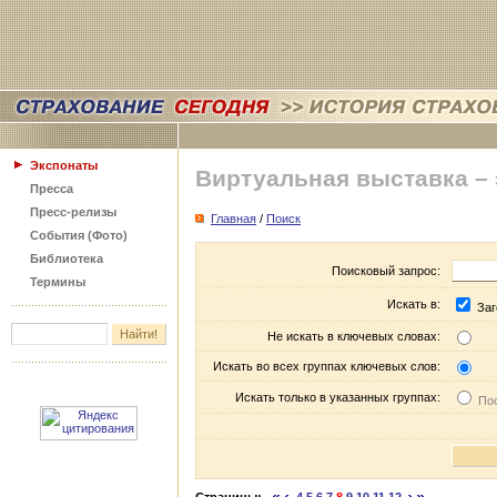
Экспонаты
Виртуальная выставка –
Пресса
Пресс-релизы
Главная
/
Поиск
События (Фото)
Библиотека
Поисковый запрос:
Термины
Искать в:
Заг
Не искать в ключевых словах:
Искать во всех группах ключевых слов:
Искать только в указанных группах:
Пос