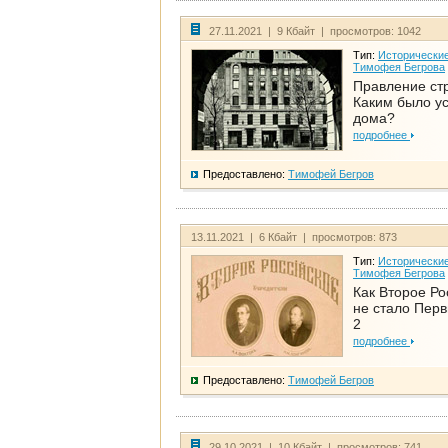
27.11.2021 | 9 Кбайт | просмотров: 1042
Тип:
Исторические
Тимофея Бегрова
Правление ст
Каким было у
дома?
подробнее
Предоставлено:
Тимофей Бегров
13.11.2021 | 6 Кбайт | просмотров: 873
Тип:
Исторические
Тимофея Бегрова
Как Второе Ро
не стало Перв
2
подробнее
Предоставлено:
Тимофей Бегров
29.10.2021 | 10 Кбайт | просмотров: 741