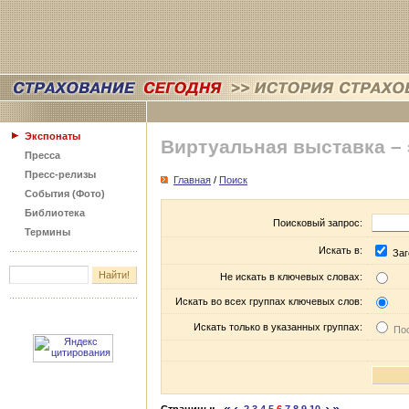
Экспонаты
Виртуальная выставка –
Пресса
Пресс-релизы
Главная
/
Поиск
События (Фото)
Библиотека
Поисковый запрос:
Термины
Искать в:
Заг
Не искать в ключевых словах:
Искать во всех группах ключевых слов:
Искать только в указанных группах:
Пос