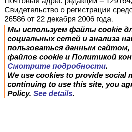
Почтовый адрес редакции – 129164,
Свидетельство о регистрации сред
26586 от 22 декабря 2006 года.
Мы используем файлы cookie д
социальных сетей и анализа н
пользоваться данным сайтом, 
файлов cookie и Политикой ко
Смотрите подробности
.
We use cookies to provide social m
continuing to use this site, you ag
Policy.
See details
.