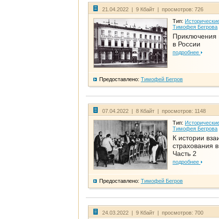
21.04.2022 | 9 Кбайт | просмотров: 726
Тип:
Исторические
Тимофея Бегрова
Приключения 
в России
подробнее
Предоставлено:
Тимофей Бегров
07.04.2022 | 8 Кбайт | просмотров: 1148
Тип:
Исторические
Тимофея Бегрова
К истории вза
страхования в
Часть 2
подробнее
Предоставлено:
Тимофей Бегров
24.03.2022 | 9 Кбайт | просмотров: 700