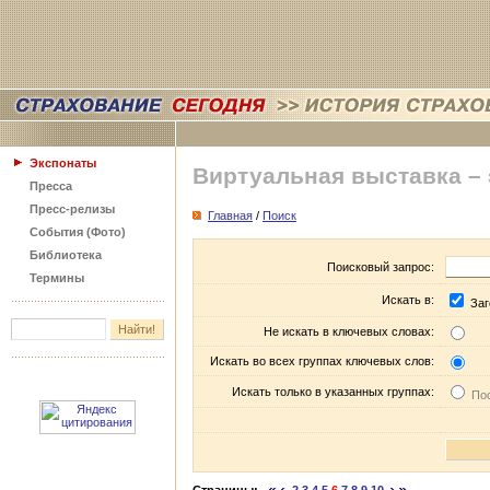
Экспонаты
Виртуальная выставка –
Пресса
Пресс-релизы
Главная
/
Поиск
События (Фото)
Библиотека
Поисковый запрос:
Термины
Искать в:
Заг
Не искать в ключевых словах:
Искать во всех группах ключевых слов:
Искать только в указанных группах:
Пос