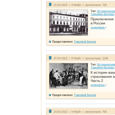
21.04.2022 | 9 Кбайт | просмотров: 726
Тип:
Исторические
Тимофея Бегрова
Приключения 
в России
подробнее
Предоставлено:
Тимофей Бегров
07.04.2022 | 8 Кбайт | просмотров: 1148
Тип:
Исторические
Тимофея Бегрова
К истории вза
страхования в
Часть 2
подробнее
Предоставлено:
Тимофей Бегров
24.03.2022 | 9 Кбайт | просмотров: 700