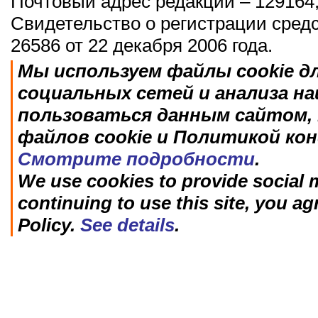
Почтовый адрес редакции – 129164,
Свидетельство о регистрации сред
26586 от 22 декабря 2006 года.
Мы используем файлы cookie д
социальных сетей и анализа н
пользоваться данным сайтом, 
файлов cookie и Политикой ко
Смотрите подробности
.
We use cookies to provide social m
continuing to use this site, you ag
Policy.
See details
.