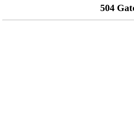
504 Gat