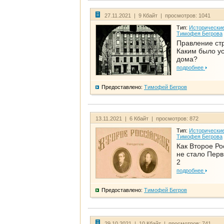
27.11.2021 | 9 Кбайт | просмотров: 1041
Тип:
Исторические
Тимофея Бегрова
Правление ст
Каким было у
дома?
подробнее
Предоставлено:
Тимофей Бегров
13.11.2021 | 6 Кбайт | просмотров: 872
Тип:
Исторические
Тимофея Бегрова
Как Второе Ро
не стало Перв
2
подробнее
Предоставлено:
Тимофей Бегров
29.10.2021 | 10 Кбайт | просмотров: 741