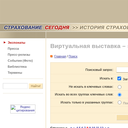
Экспонаты
Виртуальная выставка –
Пресса
Пресс-релизы
Главная
/
Поиск
События (Фото)
Библиотека
Поисковый запрос:
Термины
Искать в:
Заг
Не искать в ключевых словах:
Искать во всех группах ключевых слов:
Искать только в указанных группах:
Пос