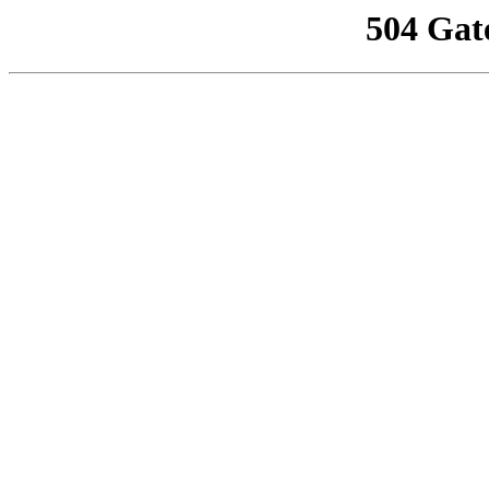
504 Gat