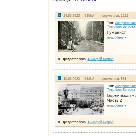
Страницы:
1
2
3
4
5
6
24.03.2023 | 8 Кбайт | просмотров: 1222
Тип:
Исторические
Тимофея Бегрова
Гуманист
подробнее
Предоставлено:
Тимофей Бегров
10.03.2023 | 8 Кбайт | просмотров: 581
Тип:
Исторические
Тимофея Бегрова
Берлинская «
Часть 2
подробнее
Предоставлено:
Тимофей Бегров