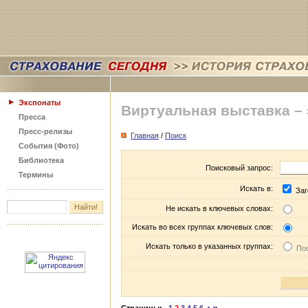
Экспонаты
Виртуальная выставка –
Пресса
Пресс-релизы
Главная
/
Поиск
События (Фото)
Библиотека
Поисковый запрос:
Термины
Искать в:
Заг
Не искать в ключевых словах:
Искать во всех группах ключевых слов:
Искать только в указанных группах:
Пос