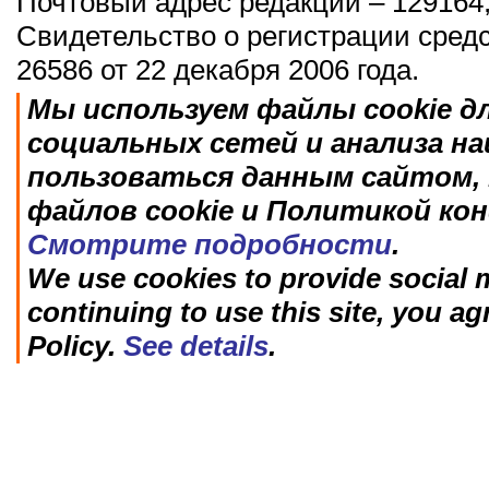
Почтовый адрес редакции – 129164,
Свидетельство о регистрации сред
26586 от 22 декабря 2006 года.
Мы используем файлы cookie д
социальных сетей и анализа н
пользоваться данным сайтом, 
файлов cookie и Политикой ко
Смотрите подробности
.
We use cookies to provide social m
continuing to use this site, you ag
Policy.
See details
.