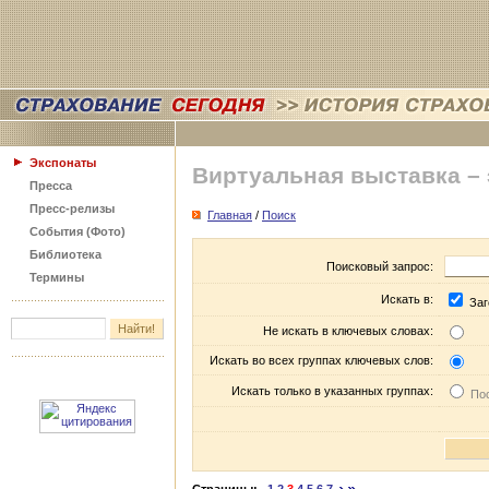
Экспонаты
Виртуальная выставка –
Пресса
Пресс-релизы
Главная
/
Поиск
События (Фото)
Библиотека
Поисковый запрос:
Термины
Искать в:
Заг
Не искать в ключевых словах:
Искать во всех группах ключевых слов:
Искать только в указанных группах:
Пос