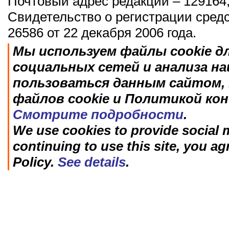
Почтовый адрес редакции – 129164,
Свидетельство о регистрации сред
26586 от 22 декабря 2006 года.
Мы используем файлы cookie д
социальных сетей и анализа н
пользоваться данным сайтом, 
файлов cookie и Политикой ко
Смотрите подробности
.
We use cookies to provide social m
continuing to use this site, you ag
Policy.
See details
.