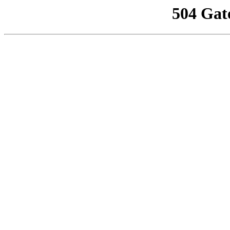
504 Gat