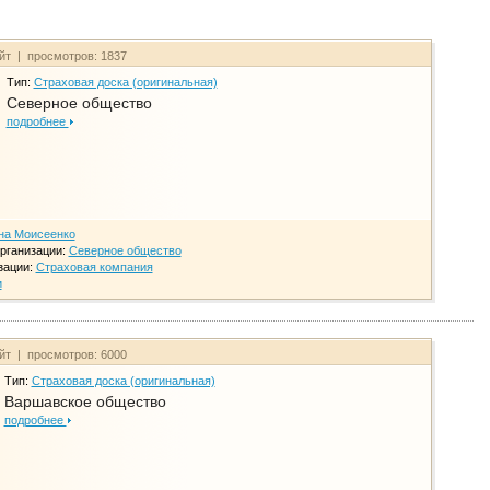
айт | просмотров: 1837
Тип:
Страховая доска (оригинальная)
Северное общество
подробнее
на Моисеенко
рганизации:
Северное общество
зации:
Страховая компания
и
айт | просмотров: 6000
Тип:
Страховая доска (оригинальная)
Варшавское общество
подробнее