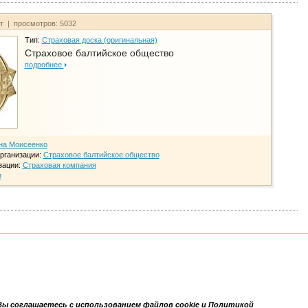
йт | просмотров: 5032
Тип:
Страховая доска (оригинальная)
Страховое балтийское общество
подробнее
на Моисеенко
рганизации:
Страховое балтийское общество
зации:
Страховая компания
и
Вы соглашаетесь с использованием файлов cookie и Политикой