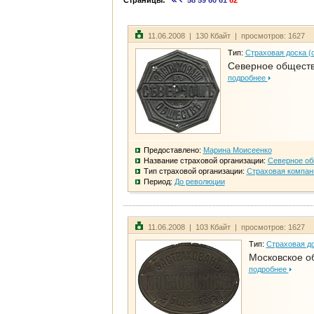
Страницы:
58
59
60
61
62
11.06.2008 | 130 Кбайт | просмотров: 1627
Тип:
Страховая доска (
Северное общест
подробнее
Предоставлено:
Марина Моисеенко
Название страховой организации:
Северное о
Тип страховой организации:
Страховая компан
Период:
До революции
11.06.2008 | 103 Кбайт | просмотров: 1627
Тип:
Страховая до
Московское о
подробнее