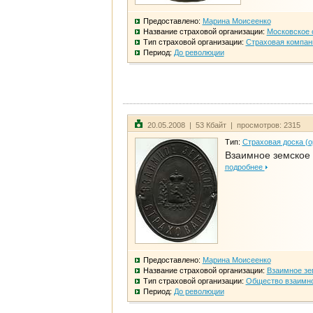
Предоставлено:
Марина Моисеенко
Название страховой организации:
Московское 
Тип страховой организации:
Страховая компан
Период:
До революции
20.05.2008 | 53 Кбайт | просмотров: 2315
Тип:
Страховая доска (о
Взаимное земское
подробнее
Предоставлено:
Марина Моисеенко
Название страховой организации:
Взаимное зе
Тип страховой организации:
Общество взаимно
Период:
До революции