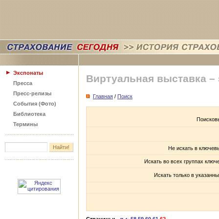
Экспонаты
Виртуальная выставка –
Пресса
Пресс-релизы
Главная
/
Поиск
События (Фото)
Библиотека
Поисков
Термины
Не искать в ключев
Искать во всех группах ключ
Искать только в указанны