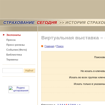
Экспонаты
Виртуальная выставка –
Пресса
Пресс-релизы
Главная
/
Поиск
События (Фото)
Библиотека
Поисков
Термины
Не искать в ключев
Искать во всех группах ключ
Искать только в указанны