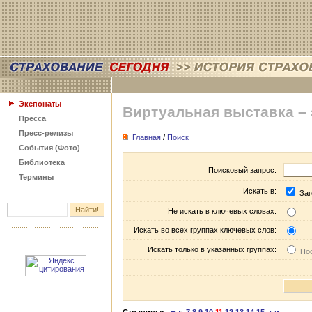
Экспонаты
Виртуальная выставка –
Пресса
Пресс-релизы
Главная
/
Поиск
События (Фото)
Библиотека
Поисковый запрос:
Термины
Искать в:
Заг
Не искать в ключевых словах:
Искать во всех группах ключевых слов:
Искать только в указанных группах:
Пос