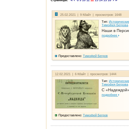
Страницы:
8
9
10
11
12
13
14
15
16
25.02.2021 | 9 Кбайт | просмотров: 1648
Тип:
Исторические
Тимофея Бегрова
Наши в Перси
подробнее
Предоставлено:
Тимофей Бегров
12.02.2021 | 6 Кбайт | просмотров: 1444
Тип:
Исторические
Тимофея Бегрова
С «Надеждой»
подробнее
Предоставлено:
Тимофей Бегров