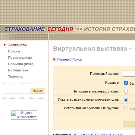
Экспонаты
Виртуальная выставка –
Пресса
Пресс-релизы
Главная
/
Поиск
События (Фото)
Библиотека
Поисковый запрос:
Термины
Искать в:
Заг
Не искать в ключевых словах:
Искать во всех группах ключевых слов:
Искать только в указанных группах:
Пос