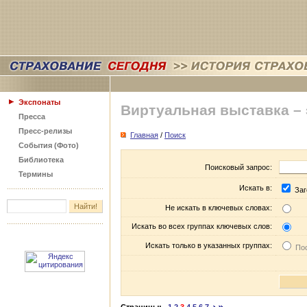
Экспонаты
Виртуальная выставка –
Пресса
Пресс-релизы
Главная
/
Поиск
События (Фото)
Библиотека
Поисковый запрос:
Термины
Искать в:
Заг
Не искать в ключевых словах:
Искать во всех группах ключевых слов:
Искать только в указанных группах:
Пос