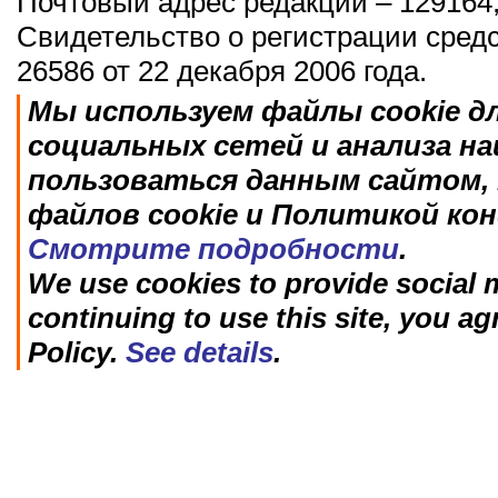
Почтовый адрес редакции – 129164,
Свидетельство о регистрации сред
26586 от 22 декабря 2006 года.
Мы используем файлы cookie д
социальных сетей и анализа н
пользоваться данным сайтом, 
файлов cookie и Политикой ко
Смотрите подробности
.
We use cookies to provide social m
continuing to use this site, you ag
Policy.
See details
.